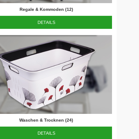
Regale & Kommoden
(12)
DETAILS
Waschen & Trocknen
(24)
DETAILS