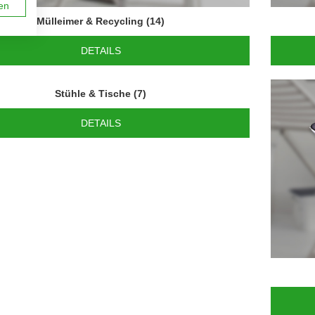
en
Mülleimer & Recycling
(14)
DETAILS
Stühle & Tische
(7)
DETAILS