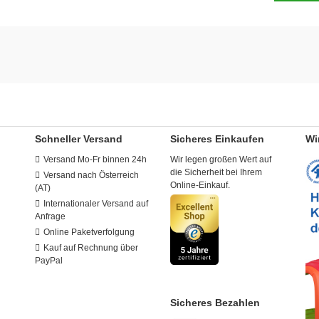
Schneller Versand
Sicheres Einkaufen
Wi
Versand Mo-Fr binnen 24h
Wir legen großen Wert auf
die Sicherheit bei Ihrem
Versand nach Österreich
Online-Einkauf.
(AT)
Internationaler Versand auf
Anfrage
Online Paketverfolgung
Kauf auf Rechnung über
PayPal
Sicheres Bezahlen