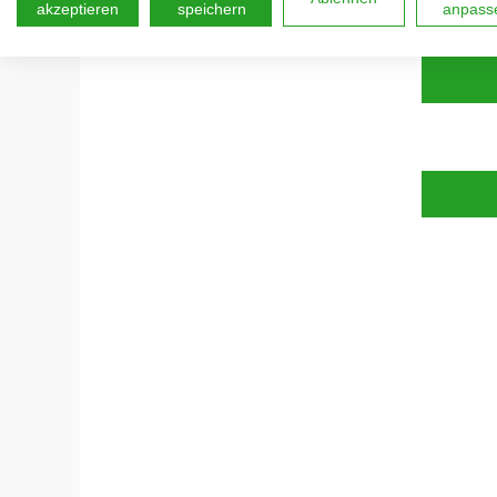
akzeptieren
speichern
anpass