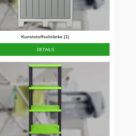
Kunststoffschränke
(1)
DETAILS