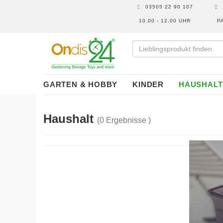
03505 22 90 107
10.00 - 12.00 UHR
P
GARTEN & HOBBY
KINDER
HAUSHALT
Haushalt
(0 Ergebnisse )