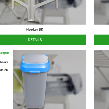
Hocker
(8)
DETAILS
ungen
bseite
ndeten